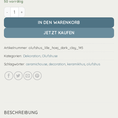
50 vorrätig
Olufshus - groß extra schmal - 155 Menge
IN DEN WARENKORB
JETZT KAUFEN
Artikelnummer:
olufshus_lille_hoej_dark_clay_145
Kategorien:
Dekoration
,
Olufshuse
Schlagwörter:
ceramichouse
,
decoration
,
keramikhus
,
olufshus
BESCHREIBUNG