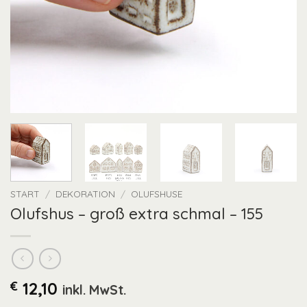
START
/
DEKORATION
/
OLUFSHUSE
Olufshus – groß extra schmal – 155
€
12,10
inkl. MwSt.