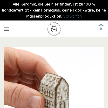
Alle Keramik, die Sie hier finden, ist zu 100 %
handgefertigt - kein Formguss, keine Fabrikware, keine
Massenproduktion.
Verwerfen
Zum
Inhalt
0
springen