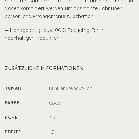
Städten zusammengestellt oder mit Tannenbäumen und
Vasen kombiniert werden, um das ganze Jahr über
persönliche Arrangements zu schaffen.
— Handgefertigt aus 100 % Recycling-Ton in
nachhaltiger Produktion —
ZUSÄTZLICHE INFORMATIONEN
TONART
Dunkler Steingut-Ton
FARBE
Coco
HÖHE
3.3
BREITE
1.5