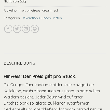
Nicht vorrätig
Artikelnummer:
pinetrees_dream_sol
Kategorien:
Dekoration
,
Gungas Fichten
BESCHREIBUNG
Hinweis: Der Preis gilt pro Stück.
Die Gungas-Tannenbäume bilden eine einzigartige
Kollektion, die ihre Inspiration aus unseren nordischen
Wäldern bezieht. Jeder Baum wird auf einer
Drechselbank sorgfältig zu kleinen Tütenformen
gedrechselt und anschließend langsam getrocknet, bis