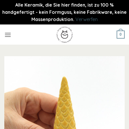
Alle Keramik, die Sie hier finden, ist zu 100 %
handgefertigt - kein Formguss, keine Fabrikware, keine
Massenproduktion.
Verwerfen
Zum
Inhalt
0
springen