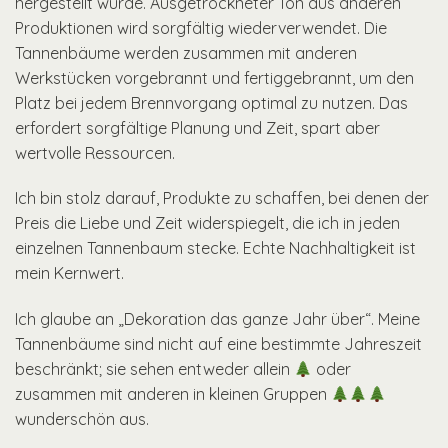
hergestellt wurde. Ausgetrockneter Ton aus anderen
Produktionen wird sorgfältig wiederverwendet. Die
Tannenbäume werden zusammen mit anderen
Werkstücken vorgebrannt und fertiggebrannt, um den
Platz bei jedem Brennvorgang optimal zu nutzen. Das
erfordert sorgfältige Planung und Zeit, spart aber
wertvolle Ressourcen.
Ich bin stolz darauf, Produkte zu schaffen, bei denen der
Preis die Liebe und Zeit widerspiegelt, die ich in jeden
einzelnen Tannenbaum stecke. Echte Nachhaltigkeit ist
mein Kernwert.
Ich glaube an „Dekoration das ganze Jahr über“. Meine
Tannenbäume sind nicht auf eine bestimmte Jahreszeit
beschränkt; sie sehen entweder allein
oder
zusammen mit anderen in kleinen Gruppen
wunderschön aus.