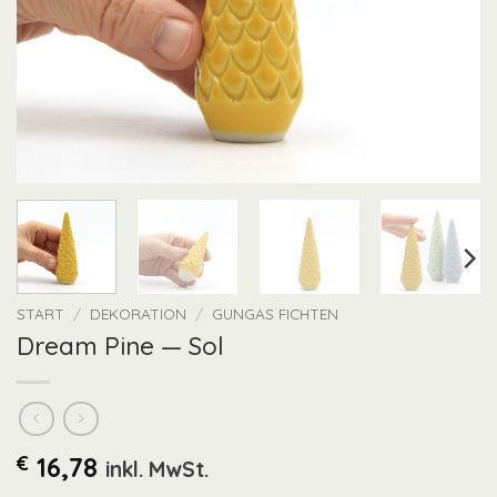
START
/
DEKORATION
/
GUNGAS FICHTEN
Dream Pine — Sol
€
16,78
inkl. MwSt.