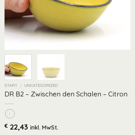
START
/
UNCATEGORIZED
DR B2 – Zwischen den Schalen – Citron
€
22,43
inkl. MwSt.