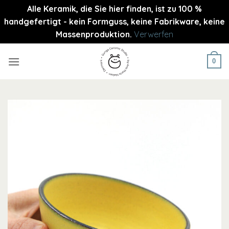
Alle Keramik, die Sie hier finden, ist zu 100 %
handgefertigt - kein Formguss, keine Fabrikware, keine
Massenproduktion.
Verwerfen
Zum
Inhalt
0
springen