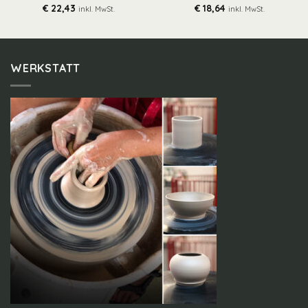
€
22,43
€
18,64
inkl. MwSt.
inkl. MwSt.
WERKSTATT