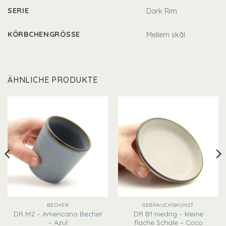
SERIE
Dark Rim
KÖRBCHENGRÖSSE
Mellem skål
ÄHNLICHE PRODUKTE
BECHER
GEBRAUCHSKUNST
DR M2 – Americano Becher
DR B1 niedrig – kleine
– Azul
flache Schale – Coco