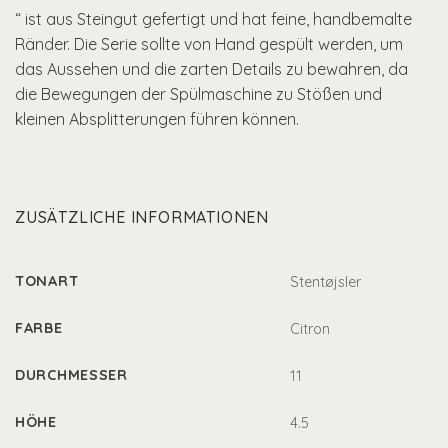
“ ist aus Steingut gefertigt und hat feine, handbemalte
Ränder. Die Serie sollte von Hand gespült werden, um
das Aussehen und die zarten Details zu bewahren, da
die Bewegungen der Spülmaschine zu Stößen und
kleinen Absplitterungen führen können.
ZUSÄTZLICHE INFORMATIONEN
TONART
Stentøjsler
FARBE
Citron
DURCHMESSER
11
HÖHE
4.5