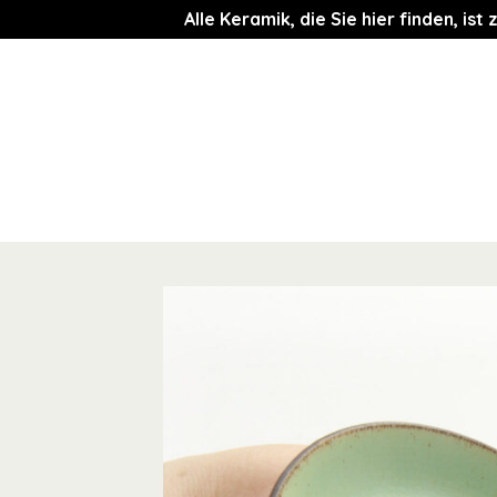
Alle Keramik, die Sie hier finden, i
Zum
Inhalt
springen