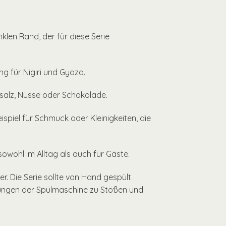
len Rand, der für diese Serie
g für Nigiri und Gyoza.
ensalz, Nüsse oder Schokolade.
iel für Schmuck oder Kleinigkeiten, die
sowohl im Alltag als auch für Gäste.
r. Die Serie sollte von Hand gespült
ungen der Spülmaschine zu Stößen und