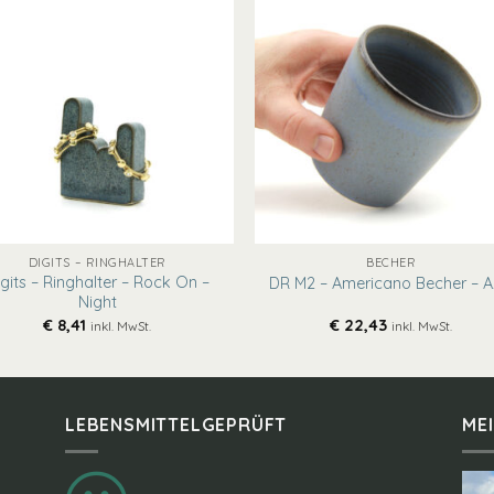
+
DIGITS – RINGHALTER
BECHER
gits – Ringhalter – Rock On –
DR M2 – Americano Becher – A
Night
€
8,41
€
22,43
inkl. MwSt.
inkl. MwSt.
LEBENSMITTELGEPRÜFT
ME