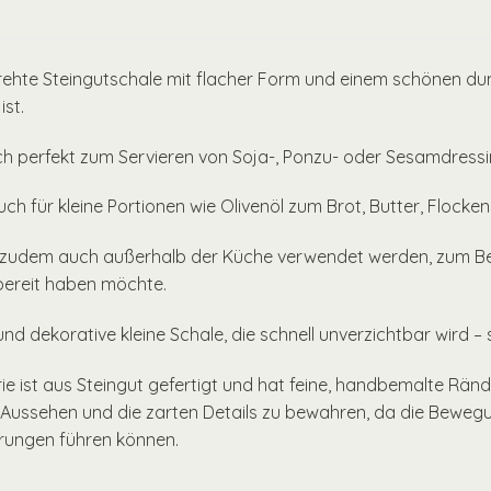
ehte Steingutschale mit flacher Form und einem schönen dunk
ist.
ch perfekt zum Servieren von Soja-, Ponzu- oder Sesamdressin
auch für kleine Portionen wie Olivenöl zum Brot, Butter, Flock
 zudem auch außerhalb der Küche verwendet werden, zum Beisp
bereit haben möchte.
und dekorative kleine Schale, die schnell unverzichtbar wird – 
ie ist aus Steingut gefertigt und hat feine, handbemalte Rände
Aussehen und die zarten Details zu bewahren, da die Beweg
erungen führen können.