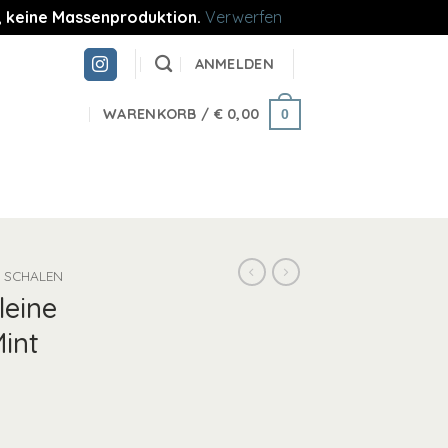
re, keine Massenproduktion.
Verwerfen
ANMELDEN
WARENKORB /
€
0,00
0
SCHALEN
leine
Mint