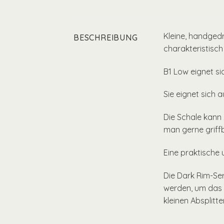
Kleine, handgedr
BESCHREIBUNG
charakteristisch 
B1 Low eignet si
Sie eignet sich 
Die Schale kann
man gerne griff
Eine praktische 
Die Dark Rim-Ser
werden, um das 
kleinen Absplitt