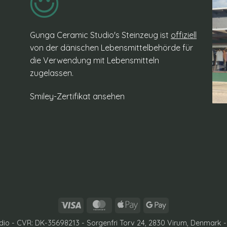
Gunga Ceramic Studio's Steinzeug ist
offiziell
von der dänischen Lebensmittelbehörde für
die Verwendung mit Lebensmitteln
zugelassen.
Smiley-Zertifikat ansehen
Visa
MasterCard
Apple
Google
Pay
Pay
io - CVR: DK-35698213 - Sorgenfri Torv 24, 2830 Virum, Denmark 