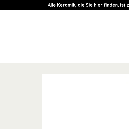
Alle Keramik, die Sie hier finden, i
Zum
Inhalt
springen