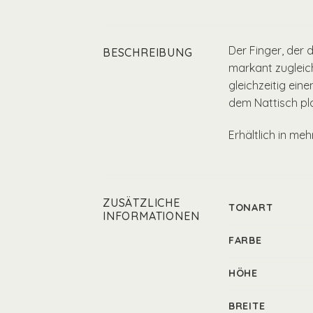
Der Finger, der 
BESCHREIBUNG
markant zugleich
gleichzeitig ein
dem Nattisch pla
Erhältlich in me
ZUSÄTZLICHE
TONART
INFORMATIONEN
FARBE
HÖHE
BREITE