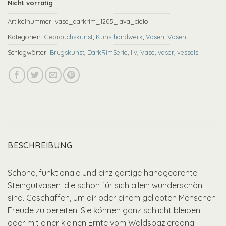
Nicht vorrätig
Artikelnummer:
vase_darkrim_1205_lava_cielo
Kategorien:
Gebrauchskunst
,
Kunsthandwerk
,
Vasen
,
Vasen
Schlagwörter:
Brugskunst
,
DarkRimSerie
,
liv
,
Vase
,
vaser
,
vessels
BESCHREIBUNG
Schöne, funktionale und einzigartige handgedrehte
Steingutvasen, die schon für sich allein wunderschön
sind. Geschaffen, um dir oder einem geliebten Menschen
Freude zu bereiten. Sie können ganz schlicht bleiben
oder mit einer kleinen Ernte vom Waldspaziergang