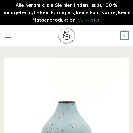
Alle Keramik, die Sie hier finden, ist zu 100 %
handgefertigt - kein Formguss, keine Fabrikware, keine
Massenproduktion.
Verwerfen
Zum
Inhalt
0
springen