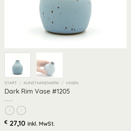
START
/
KUNSTHANDWERK
/
VASEN
Dark Rim Vase #1205
€
27,10
inkl. MwSt.