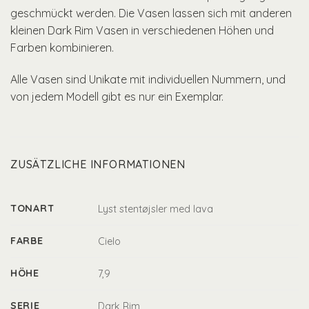
geschmückt werden. Die Vasen lassen sich mit anderen
kleinen Dark Rim Vasen in verschiedenen Höhen und
Farben kombinieren.
Alle Vasen sind Unikate mit individuellen Nummern, und
von jedem Modell gibt es nur ein Exemplar.
ZUSÄTZLICHE INFORMATIONEN
TONART
Lyst stentøjsler med lava
FARBE
Cielo
HÖHE
7,9
SERIE
Dark Rim