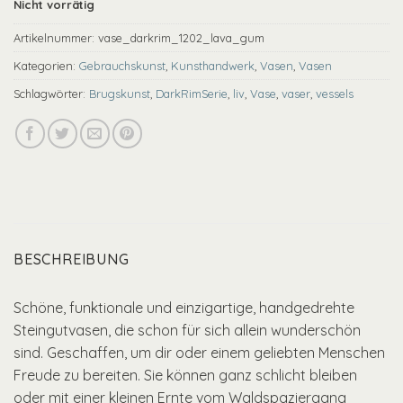
Nicht vorrätig
Artikelnummer:
vase_darkrim_1202_lava_gum
Kategorien:
Gebrauchskunst
,
Kunsthandwerk
,
Vasen
,
Vasen
Schlagwörter:
Brugskunst
,
DarkRimSerie
,
liv
,
Vase
,
vaser
,
vessels
BESCHREIBUNG
Schöne, funktionale und einzigartige, handgedrehte
Steingutvasen, die schon für sich allein wunderschön
sind. Geschaffen, um dir oder einem geliebten Menschen
Freude zu bereiten. Sie können ganz schlicht bleiben
oder mit einer kleinen Ernte vom Waldspaziergang