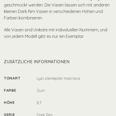
geschmückt werden. Die Vasen lassen sich mit anderen
kleinen Dark Rim Vasen in verschiedenen Höhen und
Farben kombinieren.
Alle Vasen sind Unikate mit individuellen Nummern, und
von jedem Modell gibt es nur ein Exemplar.
ZUSÄTZLICHE INFORMATIONEN
TONART
Lyst stentøjsler med lava
FARBE
Gum
HÖHE
8,7
SERIE
Dark Rim