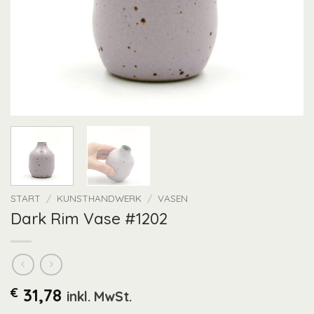
START
/
KUNSTHANDWERK
/
VASEN
Dark Rim Vase #1202
€
31,78
inkl. MwSt.