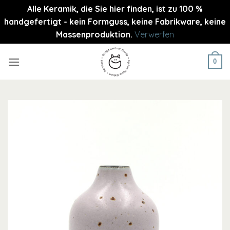
Alle Keramik, die Sie hier finden, ist zu 100 %
handgefertigt - kein Formguss, keine Fabrikware, keine
Massenproduktion.
Verwerfen
Zum
Inhalt
0
springen