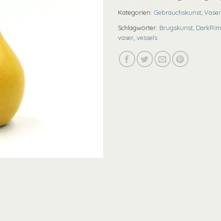
Kategorien:
Gebrauchskunst
,
Vase
Schlagwörter:
Brugskunst
,
DarkRim
vaser
,
vessels