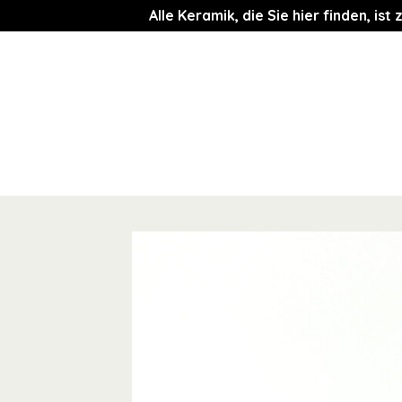
Alle Keramik, die Sie hier finden, i
Zum
Inhalt
springen