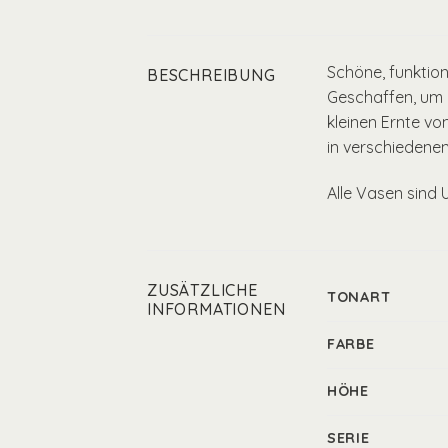
Schöne, funktion
BESCHREIBUNG
Geschaffen, um d
kleinen Ernte v
in verschiedene
Alle Vasen sind 
ZUSÄTZLICHE
TONART
INFORMATIONEN
FARBE
HÖHE
SERIE