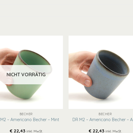
NICHT VORRÄTIG
+
BECHER
BECHER
M2 – Americano Becher – Mint
DR M2 – Americano Becher – A
€
22,43
€
22,43
inkl. MwSt.
inkl. MwSt.