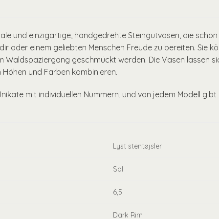
ale und einzigartige, handgedrehte Steingutvasen, die schon 
ir oder einem geliebten Menschen Freude zu bereiten. Sie kön
om Waldspaziergang geschmückt werden. Die Vasen lassen sic
n Höhen und Farben kombinieren.
Unikate mit individuellen Nummern, und von jedem Modell gibt 
Lyst stentøjsler
Sol
6,5
Dark Rim