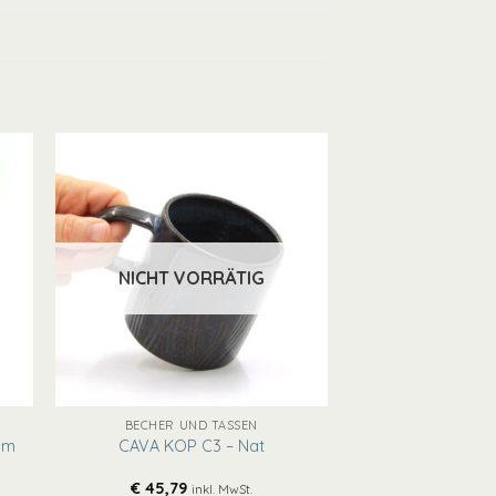
NICHT VORRÄTIG
+
BECHER UND TASSEN
um
CAVA KOP C3 – Nat
€
45,79
inkl. MwSt.