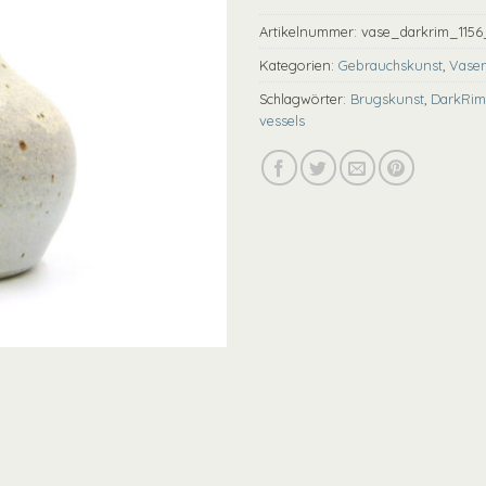
Artikelnummer:
vase_darkrim_1156
Kategorien:
Gebrauchskunst
,
Vase
Schlagwörter:
Brugskunst
,
DarkRim
vessels