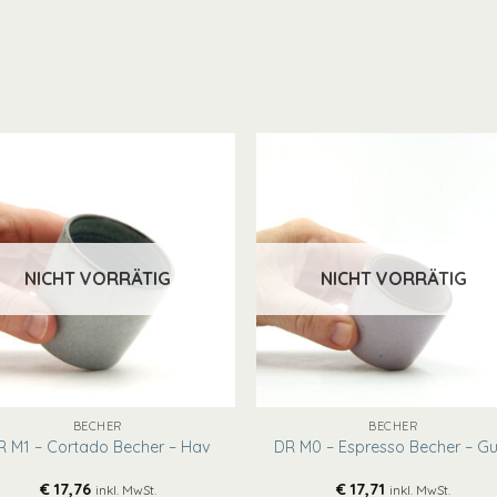
NICHT VORRÄTIG
NICHT VORRÄTIG
+
BECHER
BECHER
R M1 – Cortado Becher – Hav
DR M0 – Espresso Becher – G
€
17,76
€
17,71
inkl. MwSt.
inkl. MwSt.