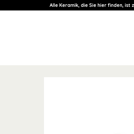
Alle Keramik, die Sie hier finden, i
Zum
Inhalt
springen