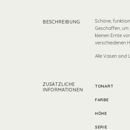
Schöne, funktion
BESCHREIBUNG
Geschaffen, um d
kleinen Ernte v
verschiedenen H
Alle Vasen sind 
ZUSÄTZLICHE
TONART
INFORMATIONEN
FARBE
HÖHE
SERIE