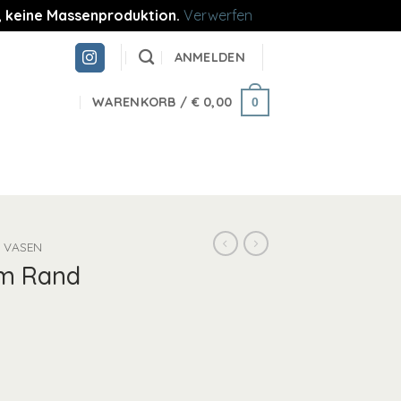
re, keine Massenproduktion.
Verwerfen
ANMELDEN
WARENKORB /
€
0,00
0
VASEN
em Rand