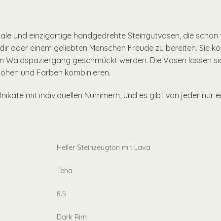
ale und einzigartige handgedrehte Steingutvasen, die schon f
ir oder einem geliebten Menschen Freude zu bereiten. Sie kön
om Waldspaziergang geschmückt werden. Die Vasen lassen sic
öhen und Farben kombinieren.
Unikate mit individuellen Nummern, und es gibt von jeder nur e
Heller Steinzeugton mit Lava
Teha
8.5
Dark Rim