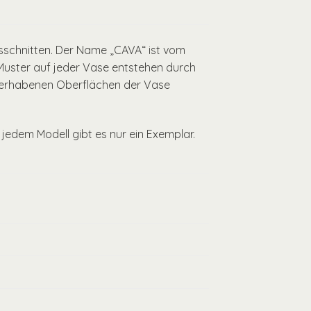
sschnitten. Der Name „CAVA“ ist vom
e Muster auf jeder Vase entstehen durch
en erhabenen Oberflächen der Vase
jedem Modell gibt es nur ein Exemplar.