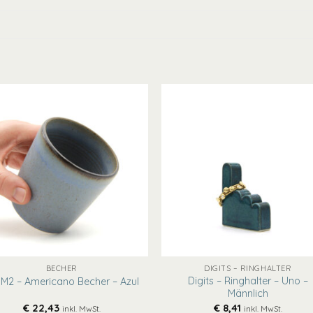
+
BECHER
DIGITS – RINGHALTER
Digits – Ringhalter – Uno –
M2 – Americano Becher – Azul
Männlich
€
22,43
€
8,41
inkl. MwSt.
inkl. MwSt.