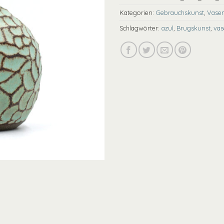
Kategorien:
Gebrauchskunst
,
Vase
Schlagwörter:
azul
,
Brugskunst
,
vas