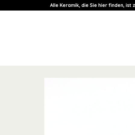
Alle Keramik, die Sie hier finden, i
Zum
Inhalt
springen