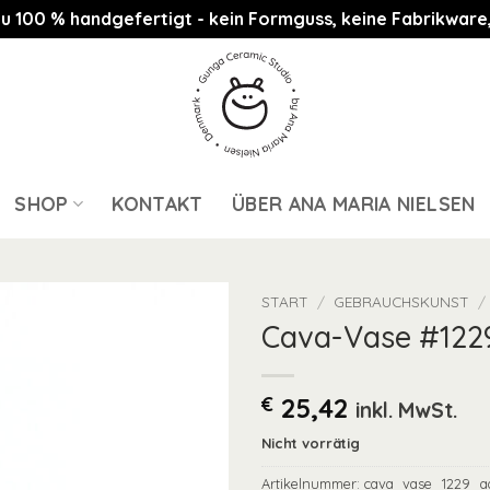
st zu 100 % handgefertigt - kein Formguss, keine Fabrikwa
SHOP
KONTAKT
ÜBER ANA MARIA NIELSEN
START
/
GEBRAUCHSKUNST
/
Cava-Vase #122
€
25,42
inkl. MwSt.
Nicht vorrätig
Artikelnummer:
cava_vase_1229_a