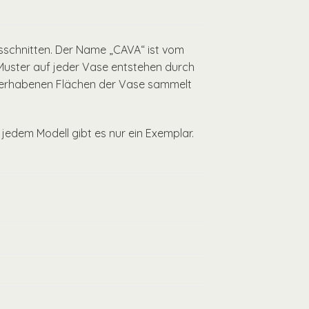
sschnitten. Der Name „CAVA“ ist vom
e Muster auf jeder Vase entstehen durch
en erhabenen Flächen der Vase sammelt
jedem Modell gibt es nur ein Exemplar.