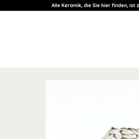
Alle Keramik, die Sie hier finden, i
Zum
Inhalt
springen