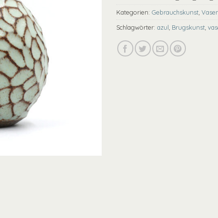
Kategorien:
Gebrauchskunst
,
Vase
Schlagwörter:
azul
,
Brugskunst
,
vas