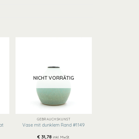
NICHT VORRÄTIG
+
GEBRAUCHSKUNST
at
Vase mit dunklem Rand #1149
€
31,78
inkl. MwSt.