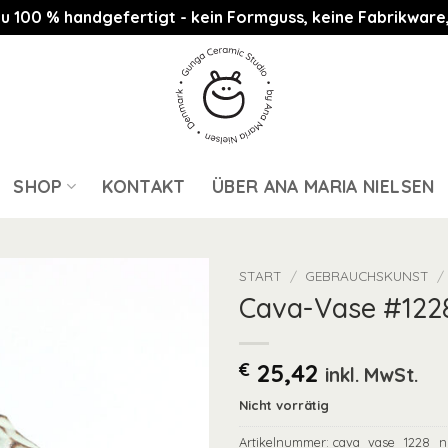
st zu 100 % handgefertigt - kein Formguss, keine Fabrikwa
SHOP
KONTAKT
ÜBER ANA MARIA NIELSEN
START
/
GEBRAUCHSKUNST
/
Cava-Vase #122
€
25,42
inkl. MwSt.
Nicht vorrätig
Artikelnummer:
cava_vase_1228_