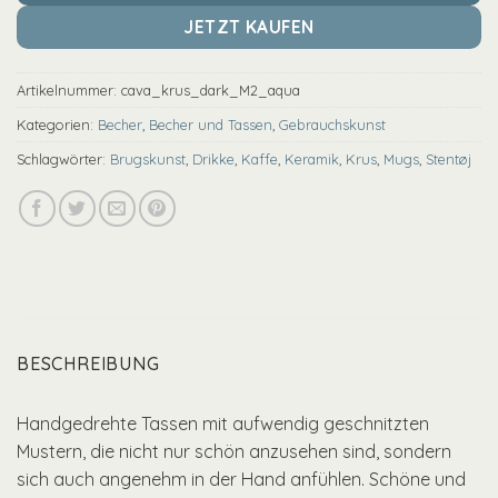
JETZT KAUFEN
Artikelnummer:
cava_krus_dark_M2_aqua
Kategorien:
Becher
,
Becher und Tassen
,
Gebrauchskunst
Schlagwörter:
Brugskunst
,
Drikke
,
Kaffe
,
Keramik
,
Krus
,
Mugs
,
Stentøj
BESCHREIBUNG
Handgedrehte Tassen mit aufwendig geschnitzten
Mustern, die nicht nur schön anzusehen sind, sondern
sich auch angenehm in der Hand anfühlen. Schöne und