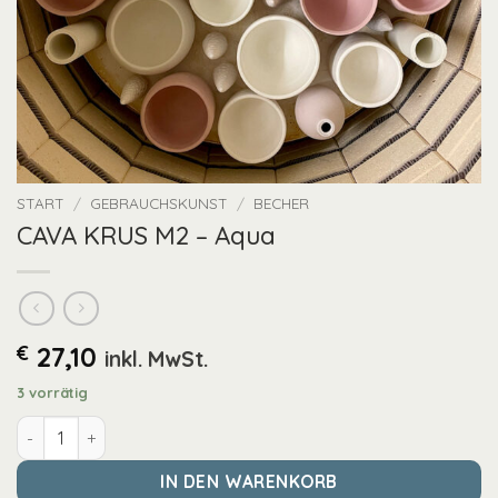
START
/
GEBRAUCHSKUNST
/
BECHER
CAVA KRUS M2 – Aqua
€
27,10
inkl. MwSt.
3 vorrätig
CAVA KRUS M2 - Aqua Menge
IN DEN WARENKORB