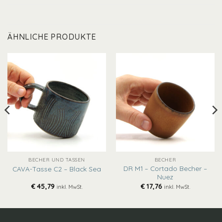
ÄHNLICHE PRODUKTE
BECHER UND TASSEN
BECHER
DR M1 – Cortado Becher –
CAVA-Tasse C2 – Black Sea
Nuez
€
45,79
€
17,76
inkl. MwSt.
inkl. MwSt.