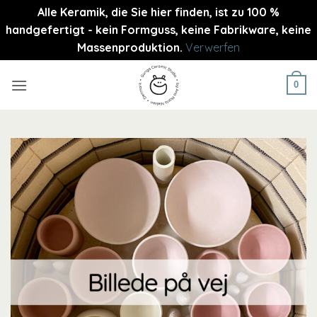
Alle Keramik, die Sie hier finden, ist zu 100 %
handgefertigt - kein Formguss, keine Fabrikware, keine
Massenproduktion.
Verwerfen
Zum
Inhalt
0
springen