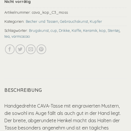
Nicht vorrätig
Artikelnummer:
cava_kop_C3_moss
Kategorien:
Becher und Tassen
,
Gebrauchskunst
,
Kupfer
Schlagwörter:
Brugskunst
,
cup
,
Drikke
,
Kaffe
,
Keramik
,
kop
,
Stentøj
,
tea
,
varmcacao
BESCHREIBUNG
Handgedrehte CAVA-Tasse mit eingravierten Mustern,
die sowohl ins Auge fällt als auch gut in der Hand liegt.
Der breite, abgerundete Henkel macht das Halten der
Tasse besonders angenehm und ist ein tägliches