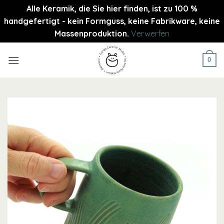
Alle Keramik, die Sie hier finden, ist zu 100 %
handgefertigt - kein Formguss, keine Fabrikware, keine
Massenproduktion.
Verwerfen
Zum
Inhalt
0
springen