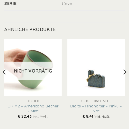
SERIE
Cava
ÄHNLICHE PRODUKTE
NICHT VORRÄTIG
BECHER
DIGITS – RINGHALTER
DR M2 – Americano Becher
Digits – Ringhalter – Pinky –
– Mint
Nat
€
22,43
€
8,41
inkl. MwSt.
inkl. MwSt.