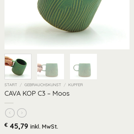
START
/
GEBRAUCHSKUNST
/
KUPFER
CAVA KOP C3 – Moos
€
45,79
inkl. MwSt.