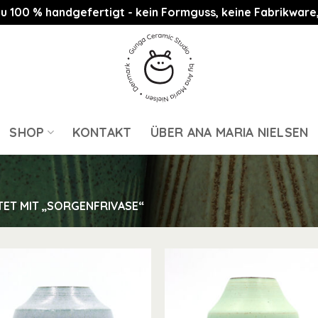
st zu 100 % handgefertigt - kein Formguss, keine Fabrikwa
SHOP
KONTAKT
ÜBER ANA MARIA NIELSEN
T MIT „SORGENFRIVASE“