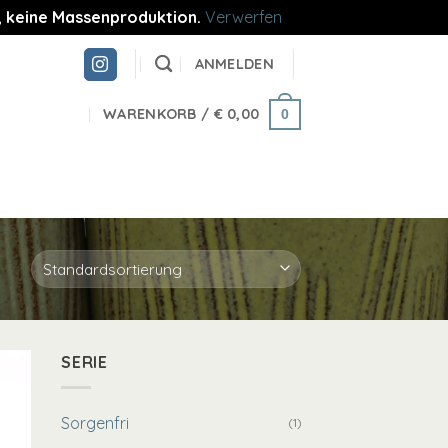
re, keine Massenproduktion.
Verwerfen
ANMELDEN
WARENKORB /
€
0,00
0
SERIE
Sorgenfri
(1)