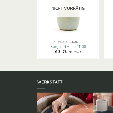
NICHT VORRÄTIG
+
+
GEBRAUCHSKUNST
Sorgenfri Vase #1108
€
31,78
inkl. MwSt.
WERKSTATT