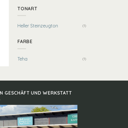
TONART
Heller Steinzeugton
(1)
FARBE
Teha
(1)
IN GESCHÄFT UND WERKSTATT