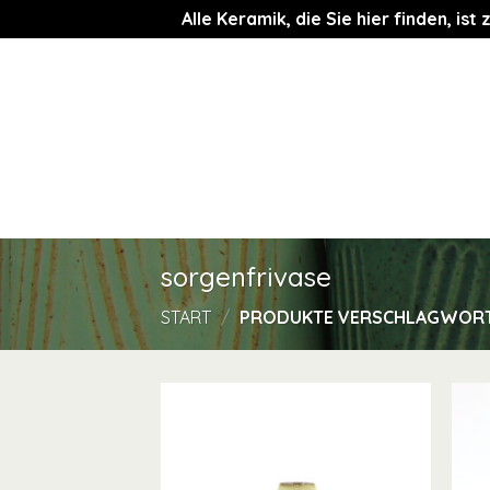
Alle Keramik, die Sie hier finden, i
Zum
Inhalt
springen
sorgenfrivase
START
/
PRODUKTE VERSCHLAGWORTE