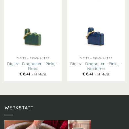
DIGITS – RINGHALTER
DIGITS – RINGHALTER
Digits – Ringhalter – Pinky –
Digits – Ringhalter – Pinky –
Moos
Nocturno
€
8,41
€
8,41
inkl. MwSt.
inkl. MwSt.
WERKSTATT