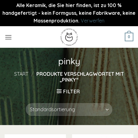
Alle Keramik, die Sie hier finden, ist zu 100 %
handgefertigt - kein Formguss, keine Fabrikware, keine
Massenproduktion.
Verwerfen
Zum
Inhalt
0
springen
pinky
START
/
PRODUKTE VERSCHLAGWORTET MIT
„PINKY“
FILTER