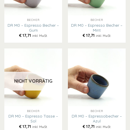
BECHER
BECHER
DR M0 – Espresso Becher –
DR M0 – Espresso Becher –
Gum
Mint
€
17,71
€
17,71
inkl. MwSt.
inkl. MwSt.
NICHT VORRÄTIG
BECHER
BECHER
DR M0 – Espresso Tasse –
DR M0 – Espressobecher –
Sol
Azul
€
17,71
€
17,71
inkl. MwSt.
inkl. MwSt.