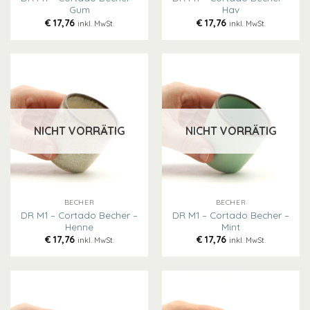
Gum
Hav
€
17,76
€
17,76
inkl. MwSt.
inkl. MwSt.
NICHT VORRÄTIG
NICHT VORRÄTIG
BECHER
BECHER
DR M1 – Cortado Becher –
DR M1 – Cortado Becher –
Henne
Mint
€
17,76
€
17,76
inkl. MwSt.
inkl. MwSt.