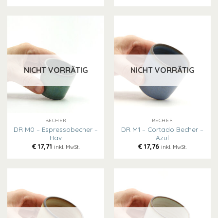
NICHT VORRÄTIG
NICHT VORRÄTIG
BECHER
BECHER
DR M0 – Espressobecher –
DR M1 – Cortado Becher –
Hav
Azul
€
17,71
€
17,76
inkl. MwSt.
inkl. MwSt.