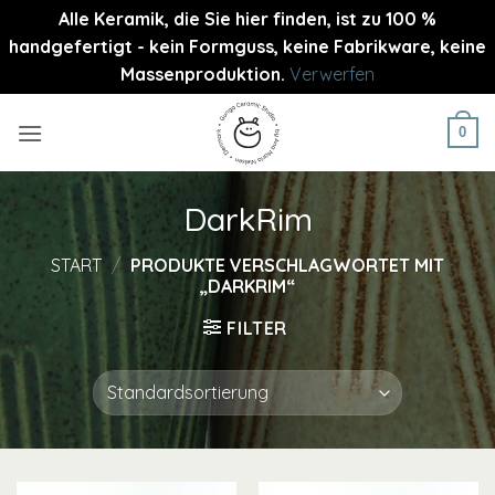
Alle Keramik, die Sie hier finden, ist zu 100 %
handgefertigt - kein Formguss, keine Fabrikware, keine
Massenproduktion.
Verwerfen
Zum
Inhalt
0
springen
DarkRim
START
/
PRODUKTE VERSCHLAGWORTET MIT
„DARKRIM“
FILTER