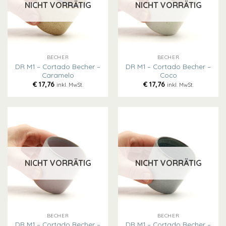
NICHT VORRÄTIG
NICHT VORRÄTIG
BECHER
BECHER
DR M1 – Cortado Becher –
DR M1 – Cortado Becher –
Caramelo
Coco
€
17,76
€
17,76
inkl. MwSt.
inkl. MwSt.
NICHT VORRÄTIG
NICHT VORRÄTIG
BECHER
BECHER
DR M1 – Cortado Becher –
DR M1 – Cortado Becher –