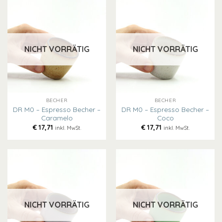
NICHT VORRÄTIG
NICHT VORRÄTIG
BECHER
BECHER
DR M0 – Espresso Becher –
DR M0 – Espresso Becher –
Caramelo
Coco
€
17,71
€
17,71
inkl. MwSt.
inkl. MwSt.
NICHT VORRÄTIG
NICHT VORRÄTIG