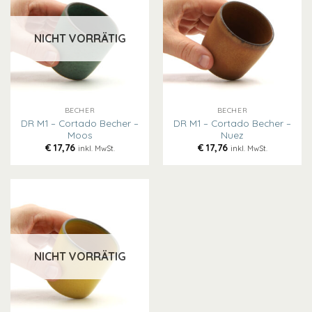
NICHT VORRÄTIG
BECHER
BECHER
DR M1 – Cortado Becher –
DR M1 – Cortado Becher –
Moos
Nuez
€
17,76
€
17,76
inkl. MwSt.
inkl. MwSt.
NICHT VORRÄTIG