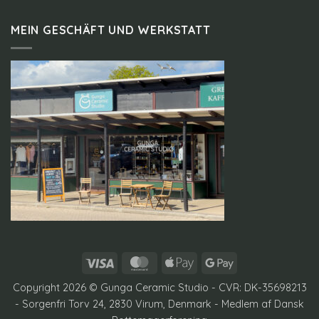
MEIN GESCHÄFT UND WERKSTATT
Visa
MasterCard
Apple
Google
Pay
Pay
Copyright 2026 © Gunga Ceramic Studio - CVR: DK-35698213
- Sorgenfri Torv 24, 2830 Virum, Denmark - Medlem af
Dansk