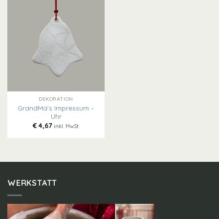
DEKORATION
GrandMa’s Impressum –
Uhr
€
4,67
inkl. MwSt.
WERKSTATT