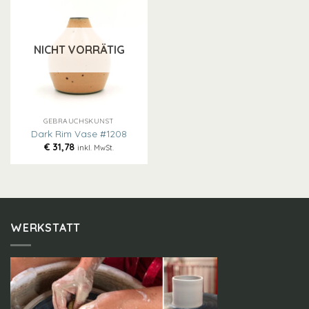
NICHT VORRÄTIG
GEBRAUCHSKUNST
Dark Rim Vase #1208
€
31,78
inkl. MwSt.
WERKSTATT